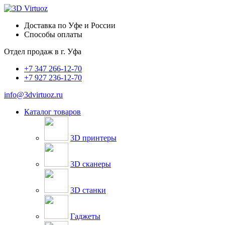
Доставка по Уфе и России
Способы оплаты
Отдел продаж в
г. Уфа
+7 347 266-12-70
+7 927 236-12-70
info@3dvirtuoz.ru
Каталог товаров
3D принтеры
3D сканеры
3D станки
Гаджеты