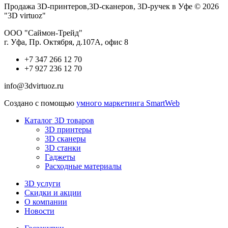
Продажа 3D-принтеров,3D-сканеров, 3D-ручек в Уфе © 2026
"3D virtuoz"
ООО "Саймон-Трейд"
г. Уфа, Пр. Октября, д.107А, офис 8
+7 347 266 12 70
+7 927 236 12 70
info@3dvirtuoz.ru
Создано с помощью
умного маркетинга SmartWeb
Каталог 3D товаров
3D принтеры
3D сканеры
3D станки
Гаджеты
Расходные материалы
3D услуги
Скидки и акции
О компании
Новости