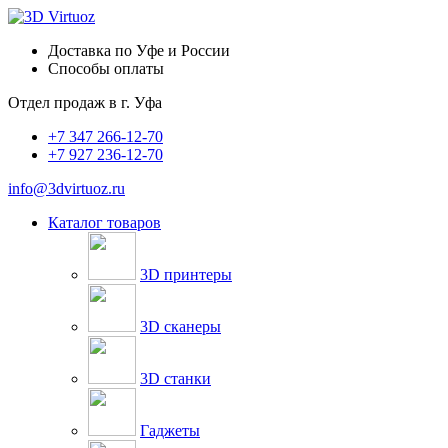
Доставка по Уфе и России
Способы оплаты
Отдел продаж в
г. Уфа
+7 347 266-12-70
+7 927 236-12-70
info@3dvirtuoz.ru
Каталог товаров
3D принтеры
3D сканеры
3D станки
Гаджеты