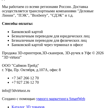
Мы работаем со всеми регионами России. Доставка
осуществляется транспортными компаниями "Деловые
Линии", "ПЭК", "Boxberry", "СДЭК" и т.д.
Способы оплаты:
Банковской картой
Безналичным переводом для юридических лиц
Безналичным переводом для физических лиц
Банковской картой через терминал в офисе
Продажа 3D-принтеров,3D-сканеров, 3D-ручек в Уфе © 2026
"3D virtuoz"
ООО "Саймон-Трейд"
г. Уфа, Пр. Октября, д.107А, офис 8
+7 347 266 12 70
+7 927 236 12 70
info@3dvirtuoz.ru
Создано с помощью
умного маркетинга SmartWeb
Каталог 3D товаров