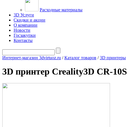
Расходные материалы
3D Услуги
Скидки и акции
О компании
Новости
Госзакупки
Контакты
Интернет-магазин 3dvirtuoz.ru
/
Каталог товаров
/
3D принтеры
3D принтер Creality3D CR-10S