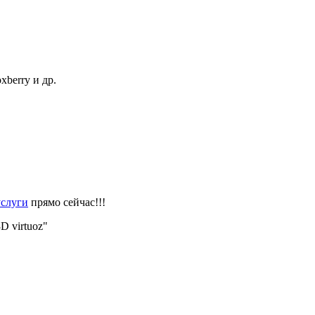
berry и др.
слуги
прямо сейчас!!!
D virtuoz"