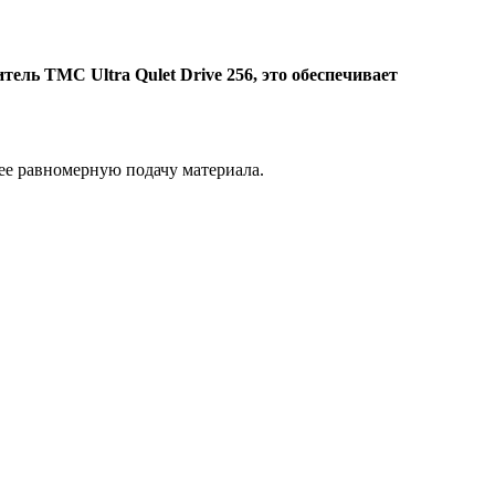
ель TMC Ultra Qulet Drive 256, это обеспечивает
лее равномерную подачу материала.