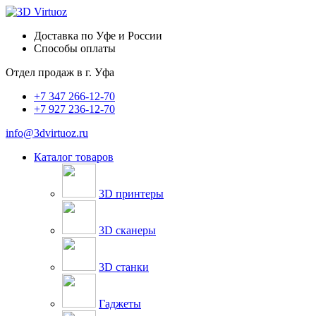
Доставка по Уфе и России
Способы оплаты
Отдел продаж в
г. Уфа
+7 347 266-12-70
+7 927 236-12-70
info@3dvirtuoz.ru
Каталог товаров
3D принтеры
3D сканеры
3D станки
Гаджеты