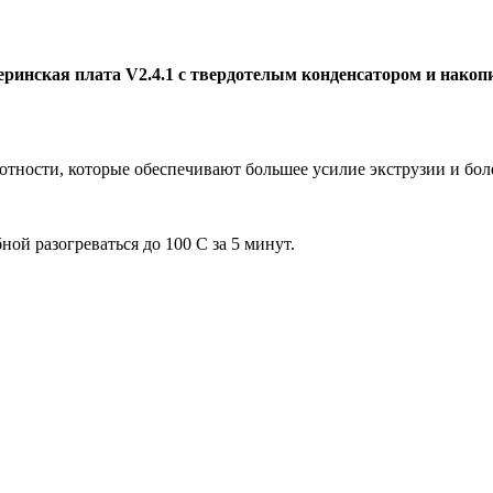
ринская плата V2.4.1 с твердотелым конденсатором и накопит
лотности, которые обеспечивают большее усилие экструзии и бо
ой разогреваться до 100 С за 5 минут.