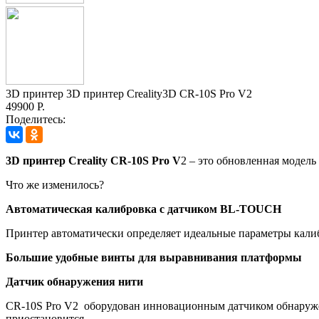
3D принтер 3D принтер Creality3D CR-10S Pro V2
49900 Р.
Поделитесь:
3D принтер Creality CR-10S Pro V
2 – это обновленная модел
Что же изменилось?
Автоматическая калибровка с датчиком BL-TOUCH
Принтер автоматически определяет идеальные параметры калиб
Большие удобные винты для выравнивания платформы
Датчик обнаружения нити
CR-10S Pro V2 оборудован инновационным датчиком обнаружени
приостановится.