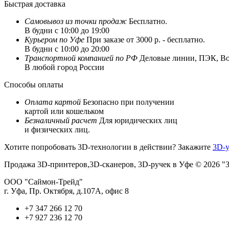
Быстрая доставка
Самовывоз из
точки продаж
Бесплатно.
В будни с 10:00 до 19:00
Курьером по Уфе
При заказе от 3000 р. - бесплатно.
В будни с 10:00 до 20:00
Транспортной компанией по РФ
Деловые линии, ПЭК, Box
В любой город России
Способы оплаты
Оплата картой
Безопасно при получении
картой или кошельком
Безналичный расчет
Для юридических лиц
и физических лиц.
Хотите попробовать 3D-технологии в действии? Закажите
3D-у
Продажа 3D-принтеров,3D-сканеров, 3D-ручек в Уфе © 2026 "3
ООО "Саймон-Трейд"
г. Уфа, Пр. Октября, д.107А, офис 8
+7 347 266 12 70
+7 927 236 12 70