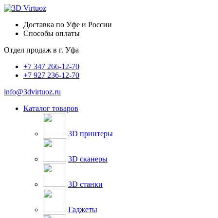
Доставка по Уфе и России
Способы оплаты
Отдел продаж в
г. Уфа
+7 347 266-12-70
+7 927 236-12-70
info@3dvirtuoz.ru
Каталог товаров
3D принтеры
3D сканеры
3D станки
Гаджеты