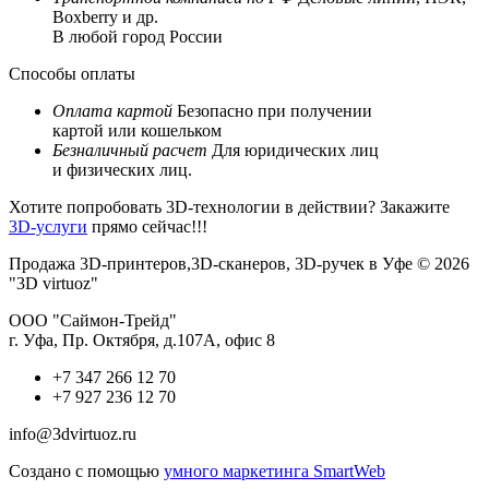
Boxberry и др.
В любой город России
Способы оплаты
Оплата картой
Безопасно при получении
картой или кошельком
Безналичный расчет
Для юридических лиц
и физических лиц.
Хотите попробовать 3D-технологии в действии? Закажите
3D-услуги
прямо сейчас!!!
Продажа 3D-принтеров,3D-сканеров, 3D-ручек в Уфе © 2026
"3D virtuoz"
ООО "Саймон-Трейд"
г. Уфа, Пр. Октября, д.107А, офис 8
+7 347 266 12 70
+7 927 236 12 70
info@3dvirtuoz.ru
Создано с помощью
умного маркетинга SmartWeb