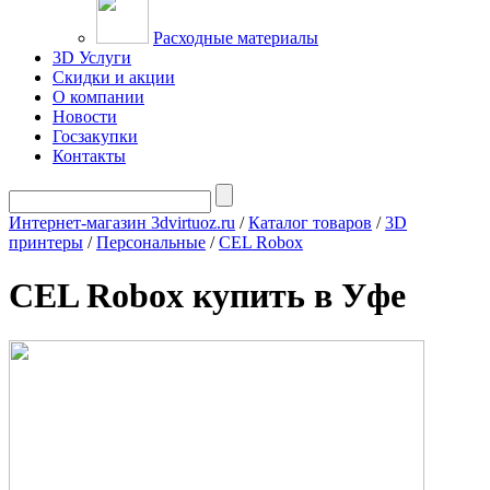
Расходные материалы
3D Услуги
Скидки и акции
О компании
Новости
Госзакупки
Контакты
Интернет-магазин 3dvirtuoz.ru
/
Каталог товаров
/
3D
принтеры
/
Персональные
/
CEL Robox
CEL Robox купить в Уфе