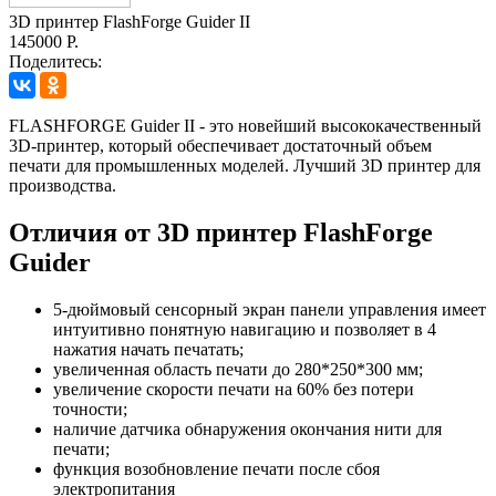
3D принтер FlashForge Guider II
145000 Р.
Поделитесь:
FLASHFORGE Guider II - это новейший высококачественный
3D-принтер, который обеспечивает достаточный объем
печати для промышленных моделей. Лучший 3D принтер для
производства.
Отличия от 3D принтер FlashForge
Guider
5-дюймовый сенсорный экран панели управления имеет
интуитивно понятную навигацию и позволяет в 4
нажатия начать печатать;
увеличенная область печати до 280*250*300 мм;
увеличение скорости печати на 60% без потери
точности;
наличие датчика обнаружения окончания нити для
печати;
функция возобновление печати после сбоя
электропитания