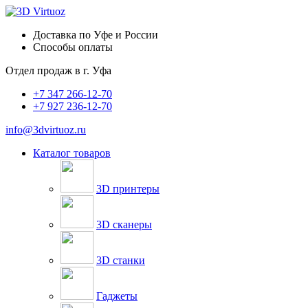
Доставка по Уфе и России
Способы оплаты
Отдел продаж в
г. Уфа
+7 347 266-12-70
+7 927 236-12-70
info@3dvirtuoz.ru
Каталог товаров
3D принтеры
3D сканеры
3D станки
Гаджеты