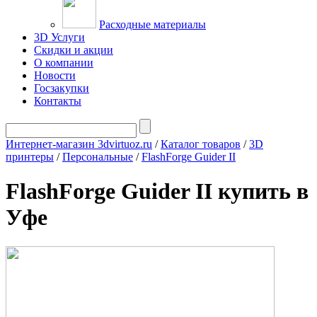
Расходные материалы
3D Услуги
Скидки и акции
О компании
Новости
Госзакупки
Контакты
Интернет-магазин 3dvirtuoz.ru
/
Каталог товаров
/
3D
принтеры
/
Персональные
/
FlashForge Guider II
FlashForge Guider II купить в
Уфе