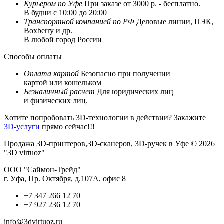
Курьером по Уфе
При заказе от 3000 р. - бесплатно.
В будни с 10:00 до 20:00
Транспортной компанией по РФ
Деловые линии, ПЭК,
Boxberry и др.
В любой город России
Способы оплаты
Оплата картой
Безопасно при получении
картой или кошельком
Безналичный расчет
Для юридических лиц
и физических лиц.
Хотите попробовать 3D-технологии в действии? Закажите
3D-услуги
прямо сейчас!!!
Продажа 3D-принтеров,3D-сканеров, 3D-ручек в Уфе © 2026
"3D virtuoz"
ООО "Саймон-Трейд"
г. Уфа, Пр. Октября, д.107А, офис 8
+7 347 266 12 70
+7 927 236 12 70
info@3dvirtuoz.ru