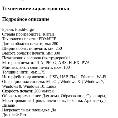
Технические характеристики
Подробное описание
Бренд:
FlashForge
Страна производства:
Китай
Технология печати:
FDM/FFF
Длина области печати, мм:
280
Ширина области печати, мм:
250
Высота области печати, мм:
300
Печатающих головок (экструдеров):
1
Материал печати:
PLA, PETG, ABS, FLEX, PVA
Минимальный слой печати, мкм:
100
Толщина нити, мм:
1.75
Интерфейс подключения:
USB, USB Flash, Ethernet, Wi-Fi
Операционная система:
MacOs, Windows XP, Windows 7,
Windows 8, Windows 10, Linux
Скорость печати:
200 мм/сек
Область применения:
Для дома, Образование, Сувениры,
Макетирование, Промышленность, Реклама, Архитектура,
Дизайн
Нагревательная площадка:
Да
Дисплей:
Есть