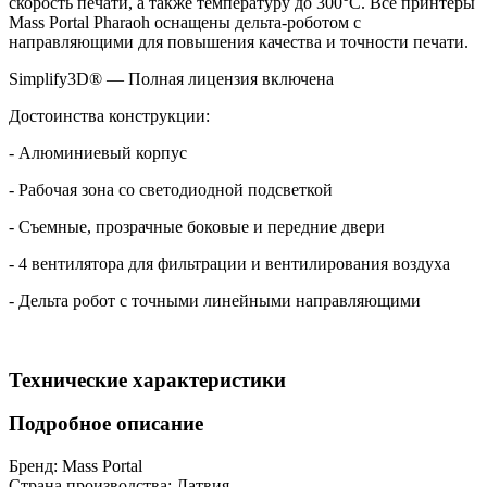
скорость печати, а также температуру до 300°C. Все принтеры
Mass Portal Pharaoh оснащены дельта-роботом с
направляющими для повышения качества и точности печати.
Simplify3D® — Полная лицензия включена
Достоинства конструкции:
- Алюминиевый корпус
- Рабочая зона со светодиодной подсветкой
- Съемные, прозрачные боковые и передние двери
- 4 вентилятора для фильтрации и вентилирования воздуха
- Дельта робот с точными линейными направляющими
Технические характеристики
Подробное описание
Бренд:
Mass Portal
Страна производства:
Латвия