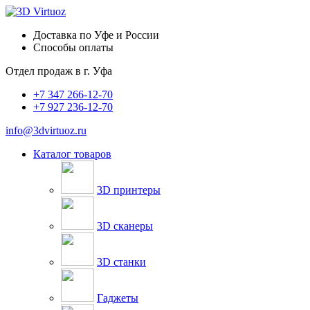
Доставка по Уфе и России
Способы оплаты
Отдел продаж в
г. Уфа
+7 347 266-12-70
+7 927 236-12-70
info@3dvirtuoz.ru
Каталог товаров
3D принтеры
3D сканеры
3D станки
Гаджеты