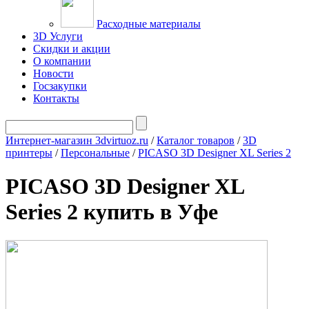
Расходные материалы
3D Услуги
Скидки и акции
О компании
Новости
Госзакупки
Контакты
Интернет-магазин 3dvirtuoz.ru
/
Каталог товаров
/
3D
принтеры
/
Персональные
/
PICASO 3D Designer XL Series 2
PICASO 3D Designer XL
Series 2 купить в Уфе