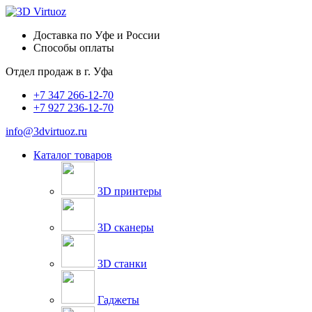
Доставка по Уфе и России
Способы оплаты
Отдел продаж в
г. Уфа
+7 347 266-12-70
+7 927 236-12-70
info@3dvirtuoz.ru
Каталог товаров
3D принтеры
3D сканеры
3D станки
Гаджеты