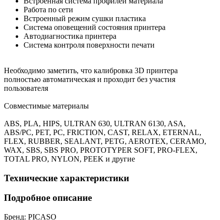
Встроенная система профилей материала
Работа по сети
Встроенный режим сушки пластика
Система оповещений состояния принтера
Автодиагностика принтера
Система контроля поверхности печати
Необходимо заметить, что калибровка 3D принтера
полностью автоматическая и проходит без участия
пользователя
Совместимые материалы
ABS, PLA, HIPS, ULTRAN 630, ULTRAN 6130, ASA,
ABS/PC, PET, PC, FRICTION, CAST, RELAX, ETERNAL,
FLEX, RUBBER, SEALANT, PETG, AEROTEX, CERAMO,
WAX, SBS, SBS PRO, PROTOTYPER SOFT, PRO-FLEX,
TOTAL PRO, NYLON, PEEK и другие
Технические характеристики
Подробное описание
Бренд:
PICASO