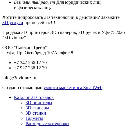
Безналичный расчет
Для юридических лиц
и физических лиц.
Хотите попробовать 3D-технологии в действии? Закажите
3D-услуги
прямо сейчас!!!
Продажа 3D-принтеров,3D-сканеров, 3D-ручек в Уфе © 2026
"3D virtuoz"
ООО "Саймон-Трейд"
г. Уфа, Пр. Октября, д.107А, офис 8
+7 347 266 12 70
+7 927 236 12 70
info@3dvirtuoz.ru
Создано с помощью
умного маркетинга SmartWeb
Каталог 3D товаров
3D принтеры
3D сканеры
3D станки
Гаджеты
Расходные материалы