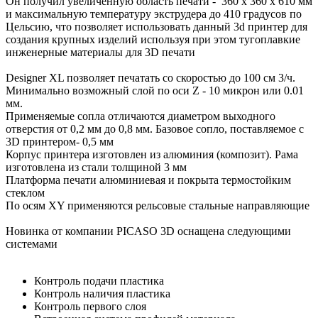
Он получил увеличенную область печати - 360 х 360 х 610 мм
и максимальную температуру экструдера до 410 градусов по
Цельсию, что позволяет использовать данный 3d принтер для
создания крупных изделий используя при этом тугоплавкие
инженерные материалы для 3D печати
Designer XL позволяет печатать со скоростью до 100 см 3/ч.
Минимально возможный слой по оси Z - 10 микрон или 0.01
мм.
Применяемые сопла отличаются диаметром выходного
отверстия от 0,2 мм до 0,8 мм. Базовое сопло, поставляемое с
3D принтером- 0,5 мм
Корпус принтера изготовлен из алюминия (композит). Рама
изготовлена из стали толщиной 3 мм
Платформа печати алюминиевая и покрыта термостойким
стеклом
По осям XY применяются рельсовые стальные направляющие
Новинка от компании PICASO 3D оснащена следующими
системами
Контроль подачи пластика
Контроль наличия пластика
Контроль первого слоя