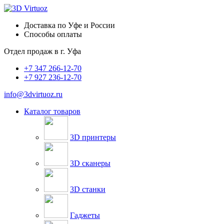
Доставка по Уфе и России
Способы оплаты
Отдел продаж в
г. Уфа
+7 347 266-12-70
+7 927 236-12-70
info@3dvirtuoz.ru
Каталог товаров
3D принтеры
3D сканеры
3D станки
Гаджеты