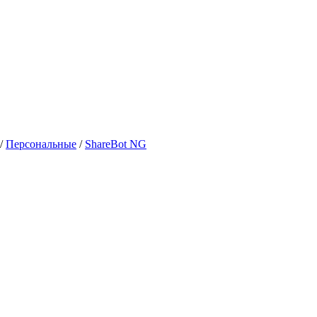
/
Персональные
/
ShareBot NG