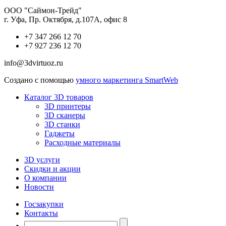
ООО "Саймон-Трейд"
г. Уфа, Пр. Октября, д.107А, офис 8
+7 347 266 12 70
+7 927 236 12 70
info@3dvirtuoz.ru
Создано с помощью
умного маркетинга SmartWeb
Каталог 3D товаров
3D принтеры
3D сканеры
3D станки
Гаджеты
Расходные материалы
3D услуги
Скидки и акции
О компании
Новости
Госзакупки
Контакты