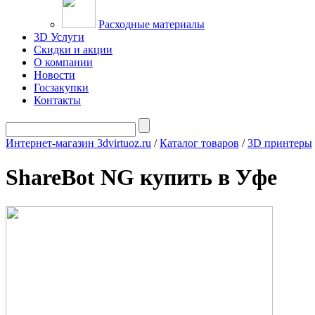
Расходные материалы
3D Услуги
Скидки и акции
О компании
Новости
Госзакупки
Контакты
Интернет-магазин 3dvirtuoz.ru
/
Каталог товаров
/
3D принтеры
ShareBot NG купить в Уфе