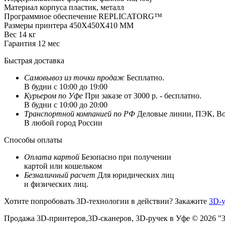
Материал корпуса
пластик, металл
Программное обеспечение
REPLICATORG™
Размеры принтера
450X450X410 ММ
Вес
14 кг
Гарантия
12 мес
Быстрая доставка
Самовывоз из
точки продаж
Бесплатно.
В будни с 10:00 до 19:00
Курьером по Уфе
При заказе от 3000 р. - бесплатно.
В будни с 10:00 до 20:00
Транспортной компанией по РФ
Деловые линии, ПЭК, Box
В любой город России
Способы оплаты
Оплата картой
Безопасно при получении
картой или кошельком
Безналичный расчет
Для юридических лиц
и физических лиц.
Хотите попробовать 3D-технологии в действии? Закажите
3D-у
Продажа 3D-принтеров,3D-сканеров, 3D-ручек в Уфе © 2026 "3