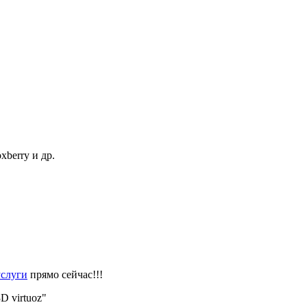
berry и др.
слуги
прямо сейчас!!!
D virtuoz"