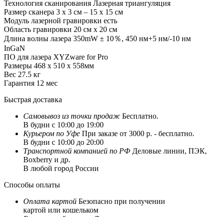
Технология сканирования
Лазерная триангуляция
Размер сканера
3 x 3 см – 15 x 15 см
Модуль лазерной гравировки
есть
Область гравировки
20 см x 20 см
Длина волны лазера
350mW ± 10％, 450 нм+5 нм/-10 нм
InGaN
ПО для лазера
XYZware for Pro
Размеры
468 x 510 x 558мм
Вес
27.5 кг
Гарантия
12 мес
Быстрая доставка
Самовывоз из
точки продаж
Бесплатно.
В будни с 10:00 до 19:00
Курьером по Уфе
При заказе от 3000 р. - бесплатно.
В будни с 10:00 до 20:00
Транспортной компанией по РФ
Деловые линии, ПЭК,
Boxberry и др.
В любой город России
Способы оплаты
Оплата картой
Безопасно при получении
картой или кошельком