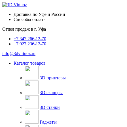
Доставка по Уфе и России
Способы оплаты
Отдел продаж в
г. Уфа
+7 347 266-12-70
+7 927 236-12-70
info@3dvirtuoz.ru
Каталог товаров
3D принтеры
3D сканеры
3D станки
Гаджеты