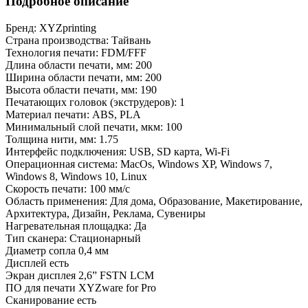
Подробное описание
Бренд:
XYZprinting
Страна производства:
Тайвань
Технология печати:
FDM/FFF
Длина области печати, мм:
200
Ширина области печати, мм:
200
Высота области печати, мм:
190
Печатающих головок (экструдеров):
1
Материал печати:
ABS, PLA
Минимальный слой печати, мкм:
100
Толщина нити, мм:
1.75
Интерфейс подключения:
USB, SD карта, Wi-Fi
Операционная система:
MacOs, Windows XP, Windows 7,
Windows 8, Windows 10, Linux
Скорость печати:
100 мм/с
Область применения:
Для дома, Образование, Макетирование,
Архитектура, Дизайн, Реклама, Сувениры
Нагревательная площадка:
Да
Тип сканера:
Стационарный
Диаметр сопла
0,4 мм
Дисплей
есть
Экран дисплея
2,6” FSTN LCM
ПО для печати
XYZware for Pro
Сканирование
есть