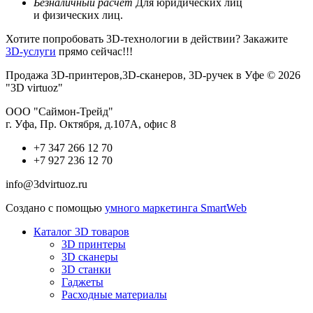
Безналичный расчет
Для юридических лиц
и физических лиц.
Хотите попробовать 3D-технологии в действии? Закажите
3D-услуги
прямо сейчас!!!
Продажа 3D-принтеров,3D-сканеров, 3D-ручек в Уфе © 2026
"3D virtuoz"
ООО "Саймон-Трейд"
г. Уфа, Пр. Октября, д.107А, офис 8
+7 347 266 12 70
+7 927 236 12 70
info@3dvirtuoz.ru
Создано с помощью
умного маркетинга SmartWeb
Каталог 3D товаров
3D принтеры
3D сканеры
3D станки
Гаджеты
Расходные материалы