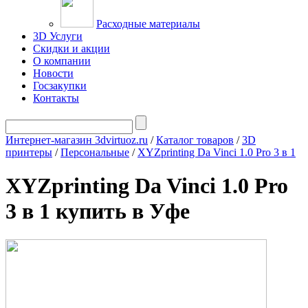
Расходные материалы
3D Услуги
Скидки и акции
О компании
Новости
Госзакупки
Контакты
Интернет-магазин 3dvirtuoz.ru
/
Каталог товаров
/
3D
принтеры
/
Персональные
/
XYZprinting Da Vinci 1.0 Pro 3 в 1
XYZprinting Da Vinci 1.0 Pro
3 в 1 купить в Уфе