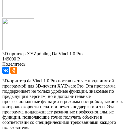
3D принтер XYZprinting Da Vinci 1.0 Pro
149000 Р.
Поделитесь:
3D-принтер da Vinci 1.0 Pro поставляется с продвинутой
программой для 3D-печати XYZware Pro. Эта программа
поддерживает не только удобные функции, знакомые по
предыдущим версиям, но и дополнительные
профессиональные функции и режимы настройки, такие как
контроль скорости печати и печать поддержки и т.п. Эта
программа поддерживает различные профессиональные
функции, позволяющие точно получать объекты в
соответствии со специфическими требованиями каждого
пользователя.