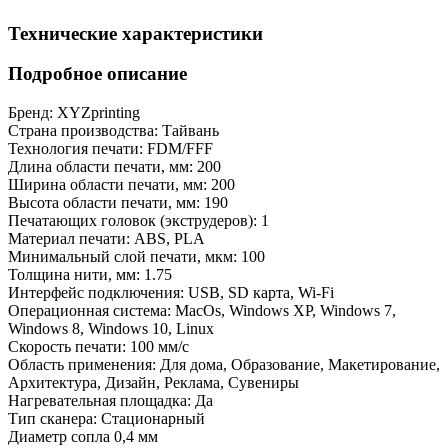
Технические характеристики
Подробное описание
Бренд:
XYZprinting
Страна производства:
Тайвань
Технология печати:
FDM/FFF
Длина области печати, мм:
200
Ширина области печати, мм:
200
Высота области печати, мм:
190
Печатающих головок (экструдеров):
1
Материал печати:
ABS, PLA
Минимальный слой печати, мкм:
100
Толщина нити, мм:
1.75
Интерфейс подключения:
USB, SD карта, Wi-Fi
Операционная система:
MacOs, Windows XP, Windows 7,
Windows 8, Windows 10, Linux
Скорость печати:
100 мм/с
Область применения:
Для дома, Образование, Макетирование,
Архитектура, Дизайн, Реклама, Сувениры
Нагревательная площадка:
Да
Тип сканера:
Стационарный
Диаметр сопла
0,4 мм