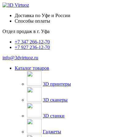
Доставка по Уфе и России
Способы оплаты
Отдел продаж в
г. Уфа
+7 347 266-12-70
+7 927 236-12-70
info@3dvirtuoz.ru
Каталог товаров
3D принтеры
3D сканеры
3D станки
Гаджеты