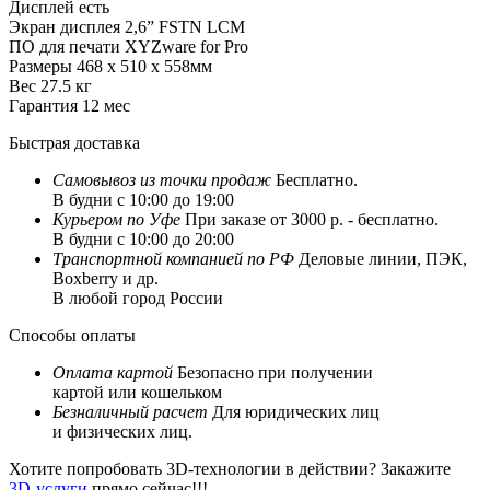
Дисплей
есть
Экран дисплея
2,6” FSTN LCM
ПО для печати
XYZware for Pro
Размеры
468 x 510 x 558мм
Вес
27.5 кг
Гарантия
12 мес
Быстрая доставка
Самовывоз из
точки продаж
Бесплатно.
В будни с 10:00 до 19:00
Курьером по Уфе
При заказе от 3000 р. - бесплатно.
В будни с 10:00 до 20:00
Транспортной компанией по РФ
Деловые линии, ПЭК,
Boxberry и др.
В любой город России
Способы оплаты
Оплата картой
Безопасно при получении
картой или кошельком
Безналичный расчет
Для юридических лиц
и физических лиц.
Хотите попробовать 3D-технологии в действии? Закажите
3D-услуги
прямо сейчас!!!