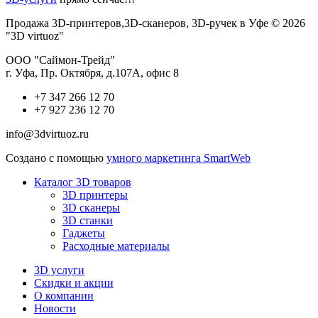
Продажа 3D-принтеров,3D-сканеров, 3D-ручек в Уфе © 2026
"3D virtuoz"
ООО "Саймон-Трейд"
г. Уфа, Пр. Октября, д.107А, офис 8
+7 347 266 12 70
+7 927 236 12 70
info@3dvirtuoz.ru
Создано с помощью
умного маркетинга SmartWeb
Каталог 3D товаров
3D принтеры
3D сканеры
3D станки
Гаджеты
Расходные материалы
3D услуги
Скидки и акции
О компании
Новости