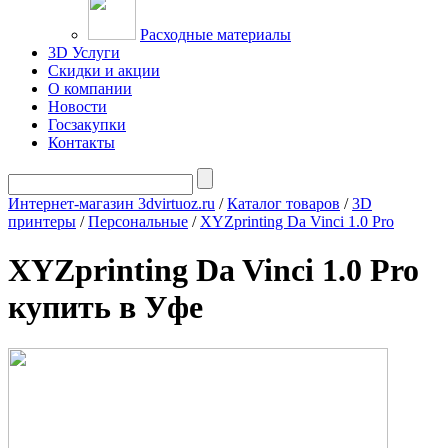
Расходные материалы
3D Услуги
Скидки и акции
О компании
Новости
Госзакупки
Контакты
Интернет-магазин 3dvirtuoz.ru
/
Каталог товаров
/
3D
принтеры
/
Персональные
/
XYZprinting Da Vinci 1.0 Pro
XYZprinting Da Vinci 1.0 Pro
купить в Уфе