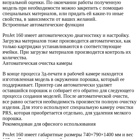
визуальной оценки. По окончании работы полученную
модель при необходимости можно закрепить с помощью
специальных материалов, или придать ей какие-то иные
свойства, в зависимости от ваших желаний.
Встроенные автоматические функции
ProJet 160 имеет автоматическую диагностику и настройку.
Загрузка материалов тоже производится автоматически, как
только картриджи устанавливаются в соответствующие
ячейки. При загрузке материалов производится контроль их
количества.
Автоматическая очистка камеры
В конце процесса 3д-печати в рабочей камере находится
изготовленная модель в окружении порошка, который ее
поддерживает. Принтер сам автоматически удаляет
оставшийся порошок и собирает его обратно для следующего
процесса создания моделей. После автоматической очисти,
все равно остается необходимость произвести полную очистку
изделия. Для этого используют специальную камеру очистки
PRS, которая приобретается отдельно, для удаления мелкого
порошка.
Рекомендован для офисного использования
ProJet 160 имеет габаритные размеры 740×790×1400 мм и вес