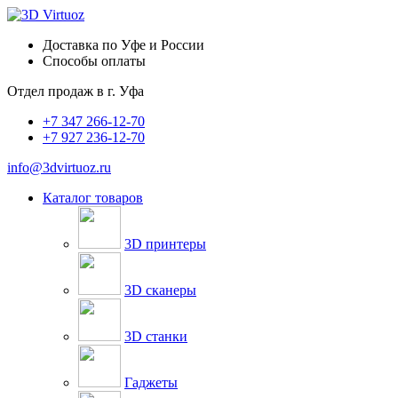
Доставка по Уфе и России
Способы оплаты
Отдел продаж в
г. Уфа
+7 347 266-12-70
+7 927 236-12-70
info@3dvirtuoz.ru
Каталог товаров
3D принтеры
3D сканеры
3D станки
Гаджеты