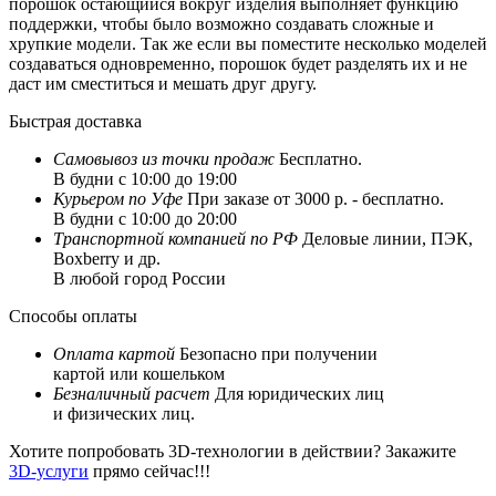
порошок остающийся вокруг изделия выполняет функцию
поддержки, чтобы было возможно создавать сложные и
хрупкие модели. Так же если вы поместите несколько моделей
создаваться одновременно, порошок будет разделять их и не
даст им сместиться и мешать друг другу.
Быстрая доставка
Самовывоз из
точки продаж
Бесплатно.
В будни с 10:00 до 19:00
Курьером по Уфе
При заказе от 3000 р. - бесплатно.
В будни с 10:00 до 20:00
Транспортной компанией по РФ
Деловые линии, ПЭК,
Boxberry и др.
В любой город России
Способы оплаты
Оплата картой
Безопасно при получении
картой или кошельком
Безналичный расчет
Для юридических лиц
и физических лиц.
Хотите попробовать 3D-технологии в действии? Закажите
3D-услуги
прямо сейчас!!!