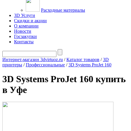
Расходные материалы
3D Услуги
Скидки и акции
О компании
Новости
Госзакупки
Контакты
Интернет-магазин 3dvirtuoz.ru
/
Каталог товаров
/
3D
принтеры
/
Профессиональные
/
3D Systems ProJet 160
3D Systems ProJet 160 купить
в Уфе