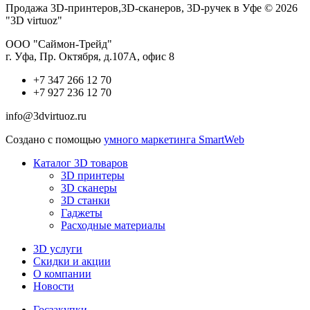
Продажа 3D-принтеров,3D-сканеров, 3D-ручек в Уфе © 2026
"3D virtuoz"
ООО "Саймон-Трейд"
г. Уфа, Пр. Октября, д.107А, офис 8
+7 347 266 12 70
+7 927 236 12 70
info@3dvirtuoz.ru
Создано с помощью
умного маркетинга SmartWeb
Каталог 3D товаров
3D принтеры
3D сканеры
3D станки
Гаджеты
Расходные материалы
3D услуги
Скидки и акции
О компании
Новости
Госзакупки