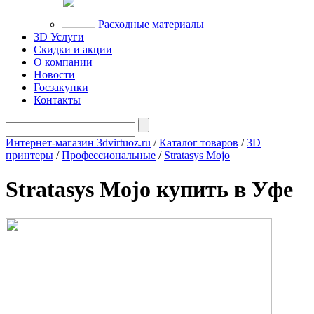
Расходные материалы
3D Услуги
Скидки и акции
О компании
Новости
Госзакупки
Контакты
Интернет-магазин 3dvirtuoz.ru
/
Каталог товаров
/
3D
принтеры
/
Профессиональные
/
Stratasys Mojo
Stratasys Mojo купить в Уфе