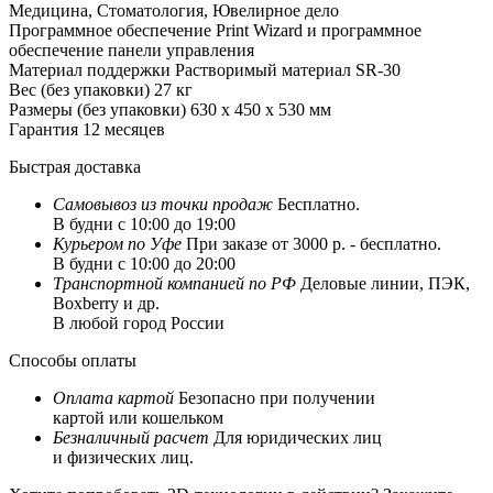
Медицина, Стоматология, Ювелирное дело
Программное обеспечение
Print Wizard и программное
обеспечение панели управления
Материал поддержки
Растворимый материал SR-30
Вес (без упаковки)
27 кг
Размеры (без упаковки)
630 x 450 x 530 мм
Гарантия
12 месяцев
Быстрая доставка
Самовывоз из
точки продаж
Бесплатно.
В будни с 10:00 до 19:00
Курьером по Уфе
При заказе от 3000 р. - бесплатно.
В будни с 10:00 до 20:00
Транспортной компанией по РФ
Деловые линии, ПЭК,
Boxberry и др.
В любой город России
Способы оплаты
Оплата картой
Безопасно при получении
картой или кошельком
Безналичный расчет
Для юридических лиц
и физических лиц.