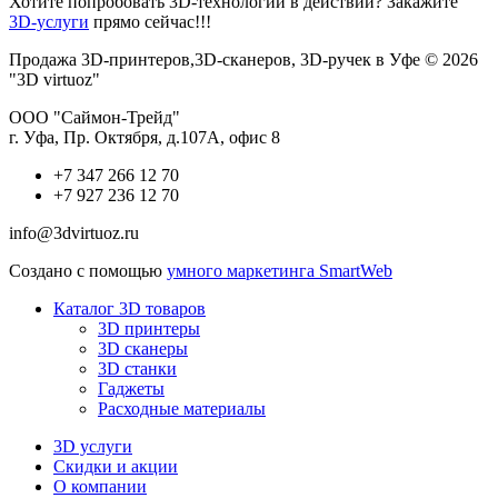
Хотите попробовать 3D-технологии в действии? Закажите
3D-услуги
прямо сейчас!!!
Продажа 3D-принтеров,3D-сканеров, 3D-ручек в Уфе © 2026
"3D virtuoz"
ООО "Саймон-Трейд"
г. Уфа, Пр. Октября, д.107А, офис 8
+7 347 266 12 70
+7 927 236 12 70
info@3dvirtuoz.ru
Создано с помощью
умного маркетинга SmartWeb
Каталог 3D товаров
3D принтеры
3D сканеры
3D станки
Гаджеты
Расходные материалы
3D услуги
Скидки и акции
О компании