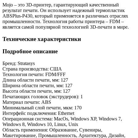
Mojo – это 3D-принтер, гарантирующий качественный
результат печати. Он использует надежный термопластик
ABSPlus-P430, который применяется в различных отраслях
промышленности. Технология работы принтера – FDM –
является самой популярной технологией 3D-печати в мире.
Технические характеристики
Подробное описание
Бренд:
Stratasys
Страна производства:
США
Технология печати:
FDM/FFF
Длина области печати, мм:
127
Ширина области печати, мм:
127
Высота области печати, мм:
127
Печатающих головок (экструдеров):
1
Материал печати:
ABS
Минимальный слой печати, мкм:
170
Интерфейс подключения:
Ethernet
Операционная система:
MacOs, Windows XP, Windows 7,
Windows 8, Windows 10, Linux, Unix
Область применения:
Образование, Сувениры,
Макетирование, Промышленность, Архитектура, Дизайн,