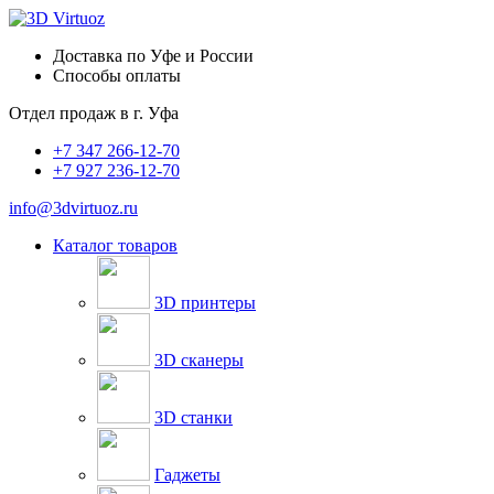
Доставка по Уфе и России
Способы оплаты
Отдел продаж в
г. Уфа
+7 347 266-12-70
+7 927 236-12-70
info@3dvirtuoz.ru
Каталог товаров
3D принтеры
3D сканеры
3D станки
Гаджеты