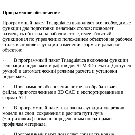
Программное обеспечение
Программный пакет Triangulatica выполняет все необходимые
функции для подготовки печатных столов: позволяет
размещать объекты на рабочем столе, имеет богатый
функционал по управлению положением объектов на рабочем
столе, выполняет функции изменения формы и размеров
объектов:
◦ В программный пакет Triangulatica включены функции
генерации поддержек и рафтов для SLM 3D печати. Доступен
ручной и автоматический режимы расчета и установки
поддержек.
◦ Программное обеспечение читает и обрабатывает
файлы, приготовленные в 3D CAD и экспортированные в
формат STL.
◦ В программный пакет включены функции «нарезки»
модели на слои, сохранения и расчета пути луча
(«штриховки») согласно определенным операторами
профилям материала.
◦ Программный пакет позволяет добавлять новые