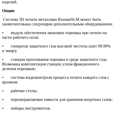
изделий.
Опции
Система 3D печати металлами RussianSLM может быть
укомплектована следующим дополнительным оборудованием:
• модуль обеспечения экономии порошка при печати на
части рабочего поля;
• генератор защитного газа высокой чистоты (азот 99.99%
и чище);
• станция просеивания порошка в среде защитного газа.
Возможна комплектация станции узлом фракционного
деления порошков;
• система видеоконтроля процесса печати каждого слоя с
архивом;
• рабочие столы;
• перезаправляемые емкости для хранения инертных газов;
• наборы инструментов.