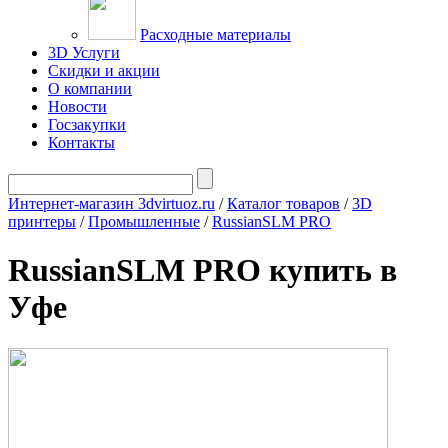
Расходные материалы
3D Услуги
Скидки и акции
О компании
Новости
Госзакупки
Контакты
Интернет-магазин 3dvirtuoz.ru
/
Каталог товаров
/
3D
принтеры
/
Промышленные
/
RussianSLM PRO
RussianSLM PRO купить в
Уфе