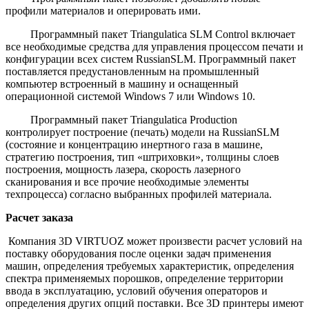
профили материалов и оперировать ими.
Программный пакет Triangulatica SLM Control включает
все необходимые средства для управления процессом печати и
конфигурации всех систем RussianSLM. Программный пакет
поставляется предустановленным на промышленный
компьютер встроенный в машину и оснащенный
операционной системой Windows 7 или Windows 10.
Программный пакет Triangulatica Production
контролирует построение (печать) модели на RussianSLM
(состояние и концентрацию инертного газа в машине,
стратегию построения, тип «штриховки», толщины слоев
построения, мощность лазера, скорость лазерного
сканирования и все прочие необходимые элементы
техпроцесса) согласно выбранных профилей материала.
Расчет заказа
Компания 3D VIRTUOZ может произвести расчет условий на
поставку оборудования после оценки задач применения
машин, определения требуемых характеристик, определения
спектра применяемых порошков, определение территории
ввода в эксплуатацию, условий обучения операторов и
определения других опций поставки. Все 3D принтеры имеют