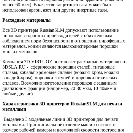
менее 60 мкм). В качестве защитного газа может быть
использован аргон, азот или другие инертные газы.
Расходные материалы
Все 3D принтеры RussianSLM допускают использование
порошков сторонних производителей с обязательным
соблюдением норм безопасности в отношении пирофорных
материалов, коими являются мелкодисперсные порошки
многих металлов.
Компания 3D VIRTUOZ поставляет расходные материалы от
3DSLA.RU - сферические порошки сталей, титановые
сплавы, кобальт-хромовые сплавы (кобальт-хром, кобальт-
ванадий-хром), порошки латуней и порошки никелевых
сплавов. Возможно изготовление порошков с заданным
диапазоном фракций (например, 20-30 мкм, 10-40мкм и
любые другие).
Характеристики 3D принтеров RussianSLM для печати
металлами
Выделено 3 модельные линии 3D принтеров для печати
металлами. Принципиальное отличие машин состоит в
размере рабочей камеры и возможной скорости построения