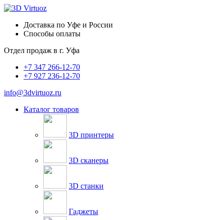
Доставка по Уфе и России
Способы оплаты
Отдел продаж в
г. Уфа
+7 347 266-12-70
+7 927 236-12-70
info@3dvirtuoz.ru
Каталог товаров
3D принтеры
3D сканеры
3D станки
Гаджеты