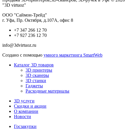
"3D virtuoz"
ООО "Саймон-Трейд"
г. Уфа, Пр. Октября, д.107А, офис 8
+7 347 266 12 70
+7 927 236 12 70
info@3dvirtuoz.ru
Создано с помощью
умного маркетинга SmartWeb
Каталог 3D товаров
3D принтеры
3D сканеры
3D станки
Гаджеты
Расходные материалы
3D услуги
Скидки и акции
О компании
Новости
Госзакупки