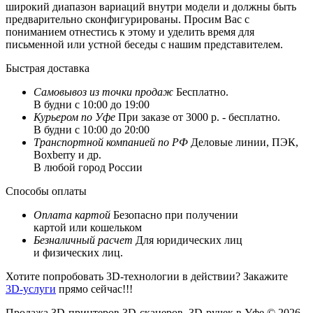
широкий диапазон вариаций внутри модели и должны быть
предварительно сконфигурированы. Просим Вас с
пониманием отнестись к этому и уделить время для
письменной или устной беседы с нашим представителем.
Быстрая доставка
Самовывоз из
точки продаж
Бесплатно.
В будни с 10:00 до 19:00
Курьером по Уфе
При заказе от 3000 р. - бесплатно.
В будни с 10:00 до 20:00
Транспортной компанией по РФ
Деловые линии, ПЭК,
Boxberry и др.
В любой город России
Способы оплаты
Оплата картой
Безопасно при получении
картой или кошельком
Безналичный расчет
Для юридических лиц
и физических лиц.
Хотите попробовать 3D-технологии в действии? Закажите
3D-услуги
прямо сейчас!!!
Продажа 3D-принтеров,3D-сканеров, 3D-ручек в Уфе © 2026