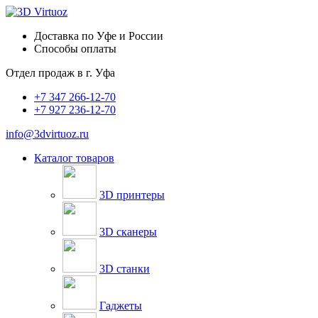
Доставка по Уфе и России
Способы оплаты
Отдел продаж в
г. Уфа
+7 347 266-12-70
+7 927 236-12-70
info@3dvirtuoz.ru
Каталог товаров
3D принтеры
3D сканеры
3D станки
Гаджеты