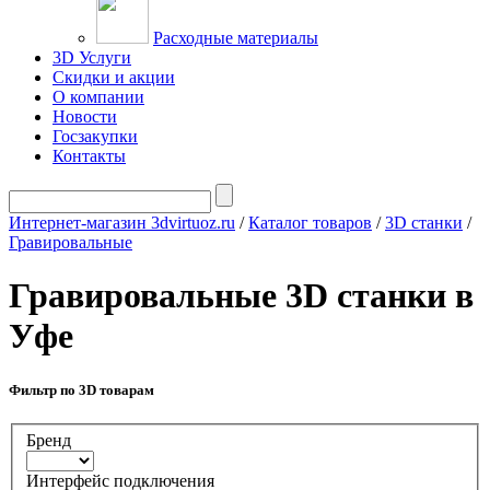
Расходные материалы
3D Услуги
Скидки и акции
О компании
Новости
Госзакупки
Контакты
Интернет-магазин 3dvirtuoz.ru
/
Каталог товаров
/
3D станки
/
Гравировальные
Гравировальные 3D станки в
Уфе
Фильтр по 3D товарам
Бренд
Интерфейс подключения