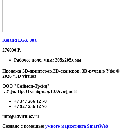
Roland EGX-30a
276000 Р.
Рабочее поле, мкм:
305x205x мм
Продажа 3D-принтеров,3D-сканеров, 3D-ручек в Уфе ©
2026 "3D virtuoz"
ООО "Саймон-Трейд"
г. Уфа, Пр. Октября, д.107А, офис 8
+7 347 266 12 70
+7 927 236 12 70
info@3dvirtuoz.ru
Создано с помощью
умного маркетинга SmartWeb