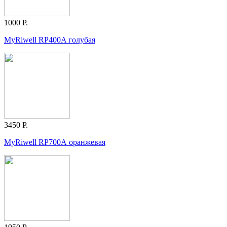
1000 Р.
MyRiwell RP400A голубая
3450 Р.
MyRiwell RP700А оранжевая