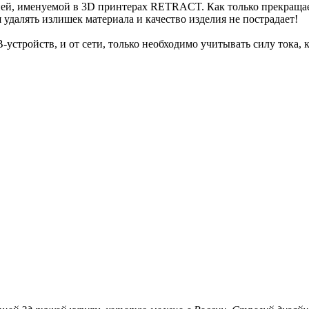
й, именуемой в 3D принтерах RETRACT. Как только прекращает
я удалять излишек материала и качество изделия не пострадает!
стройств, и от сети, только необходимо учитывать силу тока, 