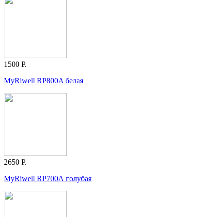
1500 Р.
MyRiwell RP800A белая
2650 Р.
MyRiwell RP700А голубая