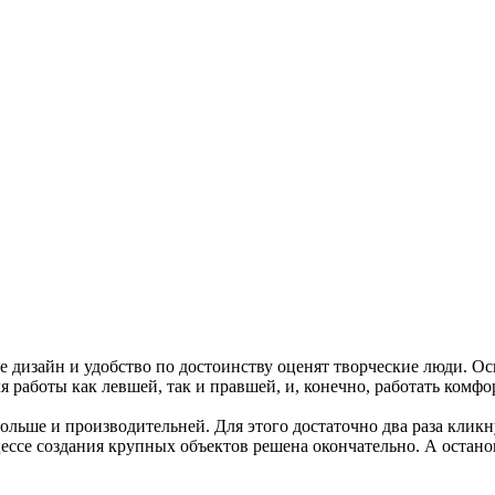
ее дизайн и удобство по достоинству оценят творческие люди.
 работы как левшей, так и правшей, и, конечно, работать комфо
ьше и производительней. Для этого достаточно два раза кликн
ессе создания крупных объектов решена окончательно. А остано