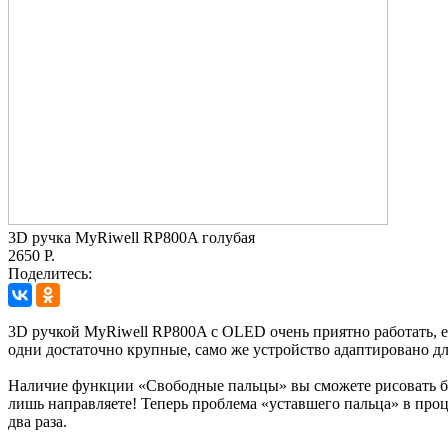
3D ручка MyRiwell RP800A голубая
2650 Р.
Поделитесь:
3D ручкой MyRiwell RP800A c OLED очень приятно работать, 
одни достаточно крупные, само же устройство адаптировано для
Наличие функции «Свободные пальцы» вы сможете рисовать бол
лишь направляете! Теперь проблема «уставшего пальца» в проц
два раза.