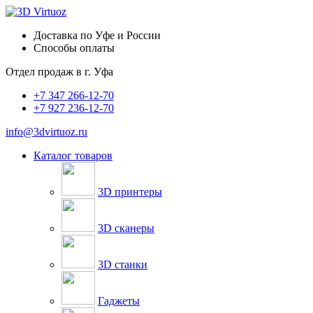
Доставка по Уфе и России
Способы оплаты
Отдел продаж в
г. Уфа
+7 347 266-12-70
+7 927 236-12-70
info@3dvirtuoz.ru
Каталог товаров
3D принтеры
3D сканеры
3D станки
Гаджеты