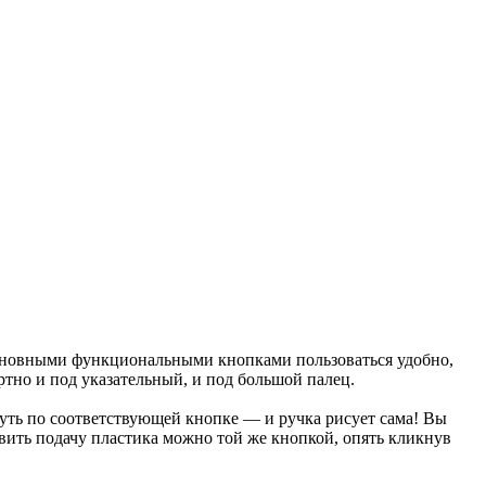
 Основными функциональными кнопками пользоваться удобно,
ртно и под указательный, и под большой палец.
уть по соответствующей кнопке — и ручка рисует сама! Вы
вить подачу пластика можно той же кнопкой, опять кликнув