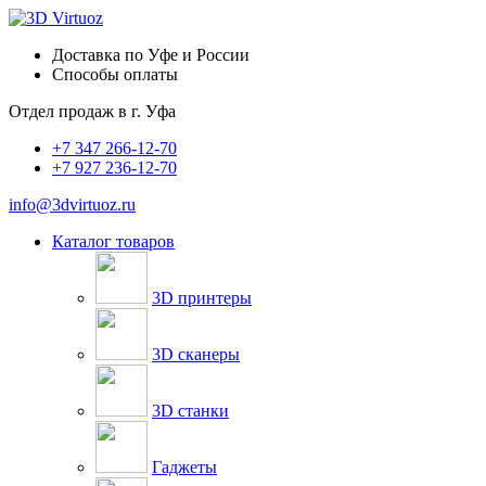
Доставка по Уфе и России
Способы оплаты
Отдел продаж в
г. Уфа
+7 347 266-12-70
+7 927 236-12-70
info@3dvirtuoz.ru
Каталог товаров
3D принтеры
3D сканеры
3D станки
Гаджеты