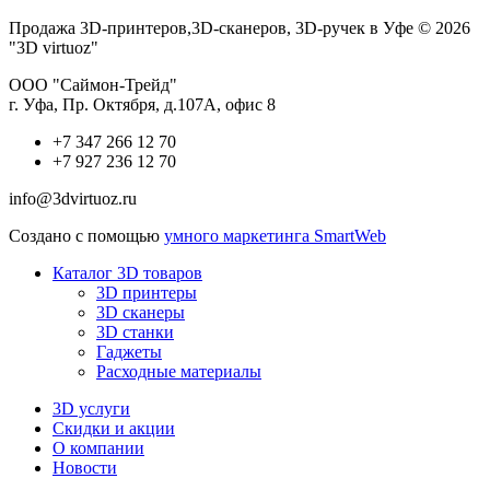
Продажа 3D-принтеров,3D-сканеров, 3D-ручек в Уфе © 2026
"3D virtuoz"
ООО "Саймон-Трейд"
г. Уфа, Пр. Октября, д.107А, офис 8
+7 347 266 12 70
+7 927 236 12 70
info@3dvirtuoz.ru
Создано с помощью
умного маркетинга SmartWeb
Каталог 3D товаров
3D принтеры
3D сканеры
3D станки
Гаджеты
Расходные материалы
3D услуги
Скидки и акции
О компании
Новости