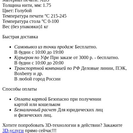
Толщина нити, мм:
1.75
Цвет:
Голубой
Температура печати °C
215-245
Температура стола °C
0-100
Вес (без упаковки)
1 кг
Быстрая доставка
Самовывоз из
точки продаж
Бесплатно.
В будни с 10:00 до 19:00
Курьером по Уфе
При заказе от 3000 р. - бесплатно.
В будни с 10:00 до 20:00
Транспортной компанией по РФ
Деловые линии, ПЭК,
Boxberry и др.
В любой город России
Способы оплаты
Оплата картой
Безопасно при получении
картой или кошельком
Безналичный расчет
Для юридических лиц
и физических лиц.
Хотите попробовать 3D-технологии в действии? Закажите
3D-услуги
прямо сейчас!!!