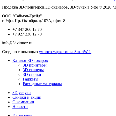
Продажа 3D-принтеров,3D-сканеров, 3D-ручек в Уфе © 2026 "3
ООО "Саймон-Трейд"
г. Уфа, Пр. Октября, д.107А, офис 8
+7 347 266 12 70
+7 927 236 12 70
info@3dvirtuoz.ru
Создано с помощью
умного маркетинга SmartWeb
Каталог 3D товаров
3D принтеры
3D сканеры
3D станки
Гаджеты
Расходные материалы
3D услуги
Скидки и акции
О компании
Новости
Госзакупки