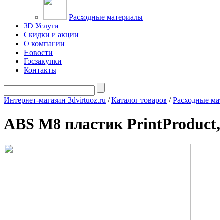
Расходные материалы
3D Услуги
Скидки и акции
О компании
Новости
Госзакупки
Контакты
Интернет-магазин 3dvirtuoz.ru
/
Каталог товаров
/
Расходные ма
ABS M8 пластик PrintProduct,