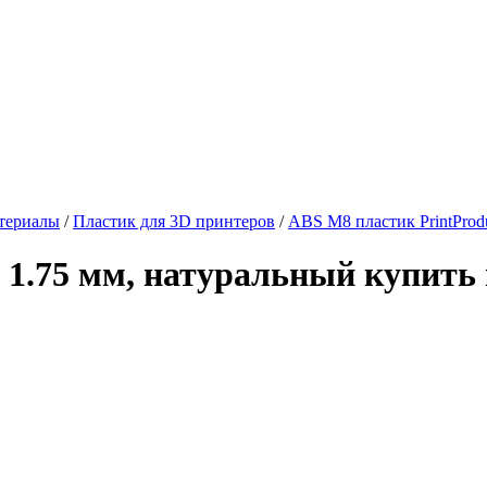
териалы
/
Пластик для 3D принтеров
/
ABS M8 пластик PrintProdu
 1.75 мм, натуральный купить