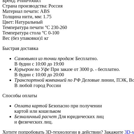
Бренд:
PrintProduct
Страна производства:
Россия
Материал печати:
ABS
Толщина нити, мм:
1.75
Цвет:
Натуральный
Температура печати °C
230-260
Температура стола °C
0-100
Вес (без упаковки)
1 кг
Быстрая доставка
Самовывоз из
точки продаж
Бесплатно.
В будни с 10:00 до 19:00
Курьером по Уфе
При заказе от 3000 р. - бесплатно.
В будни с 10:00 до 20:00
Транспортной компанией по РФ
Деловые линии, ПЭК, Box
В любой город России
Способы оплаты
Оплата картой
Безопасно при получении
картой или кошельком
Безналичный расчет
Для юридических лиц
и физических лиц.
Хотите попробовать 3D-технологии в действии? Закажите
3D-у