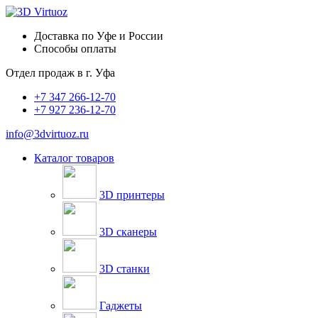
Доставка по Уфе и России
Способы оплаты
Отдел продаж в
г. Уфа
+7 347 266-12-70
+7 927 236-12-70
info@3dvirtuoz.ru
Каталог товаров
3D принтеры
3D сканеры
3D станки
Гаджеты