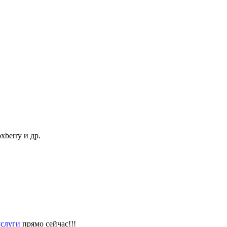
berry и др.
слуги
прямо сейчас!!!