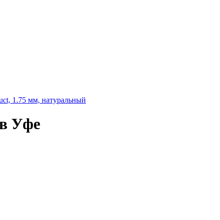
ct, 1.75 мм, натуральный
 в Уфе