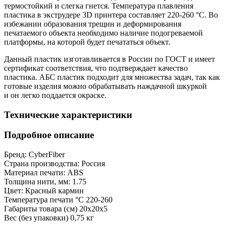
термостойкий и слегка гнется. Температура плавления
пластика в экструдере 3D принтера составляет 220-260 °C. Во
избежании образования трещин и деформирования
печатаемого объекта необходимо наличие подогреваемой
платформы, на которой будет печататься объект.
Данный пластик изготавливается в России по ГОСТ и имеет
сертификат соответствия, что подтверждает качество
пластика. АБС пластик подходит для множества задач, так как
готовые изделия можно обрабатывать наждачной шкуркой
и он легко поддается окраске.
Технические характеристики
Подробное описание
Бренд:
CyberFiber
Страна производства:
Россия
Материал печати:
ABS
Толщина нити, мм:
1.75
Цвет:
Красный кармин
Температура печати °C
220-260
Габариты товара (см)
20x20x5
Вес (без упаковки)
0,75 кг