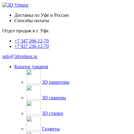
Доставка по Уфе и России
Способы оплаты
Отдел продаж в
г. Уфа
+7 347 266-12-70
+7 927 236-12-70
info@3dvirtuoz.ru
Каталог товаров
3D принтеры
3D сканеры
3D станки
Гаджеты