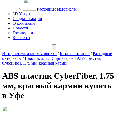
Расходные материалы
3D Услуги
Скидки и акции
О компании
Новости
Госзакупки
Контакты
Интернет-магазин 3dvirtuoz.ru
/
Каталог товаров
/
Расходные
материалы
/
Пластик для 3D принтеров
/
ABS пластик
CyberFiber, 1.75 мм, красный кармин
ABS пластик CyberFiber, 1.75
мм, красный кармин купить
в Уфе