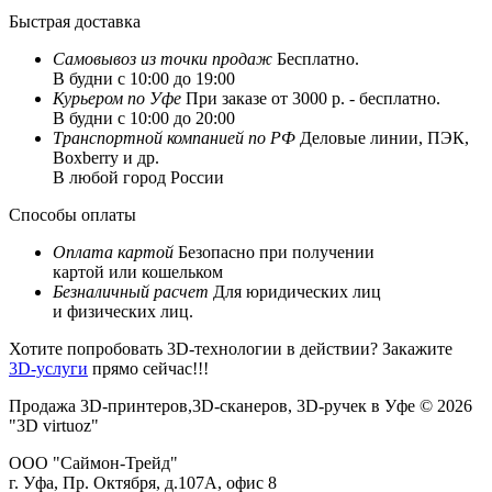
Быстрая доставка
Самовывоз из
точки продаж
Бесплатно.
В будни с 10:00 до 19:00
Курьером по Уфе
При заказе от 3000 р. - бесплатно.
В будни с 10:00 до 20:00
Транспортной компанией по РФ
Деловые линии, ПЭК,
Boxberry и др.
В любой город России
Способы оплаты
Оплата картой
Безопасно при получении
картой или кошельком
Безналичный расчет
Для юридических лиц
и физических лиц.
Хотите попробовать 3D-технологии в действии? Закажите
3D-услуги
прямо сейчас!!!
Продажа 3D-принтеров,3D-сканеров, 3D-ручек в Уфе © 2026
"3D virtuoz"
ООО "Саймон-Трейд"
г. Уфа, Пр. Октября, д.107А, офис 8