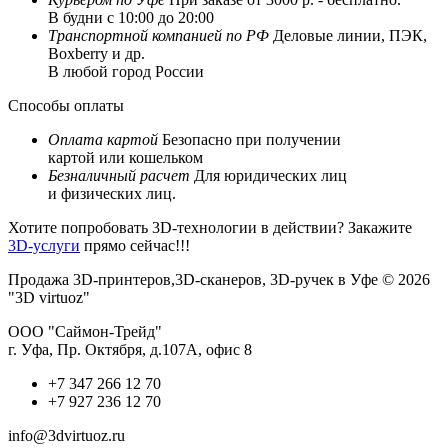
В будни с 10:00 до 20:00
Транспортной компанией по РФ
Деловые линии, ПЭК,
Boxberry и др.
В любой город России
Способы оплаты
Оплата картой
Безопасно при получении
картой или кошельком
Безналичный расчет
Для юридических лиц
и физических лиц.
Хотите попробовать 3D-технологии в действии? Закажите
3D-услуги
прямо сейчас!!!
Продажа 3D-принтеров,3D-сканеров, 3D-ручек в Уфе © 2026
"3D virtuoz"
ООО "Саймон-Трейд"
г. Уфа, Пр. Октября, д.107А, офис 8
+7 347 266 12 70
+7 927 236 12 70
info@3dvirtuoz.ru