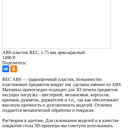
ABS пластик REC, 1.75 мм, ярко-красный
1490 Р.
Поделитесь:
REC ABS — ударопрочный пластик, большинство
пластиковых предметов вокруг нас сделаны именно из ABS.
Материал превосходно подходит для 3D печати предметов
несущих нагрузку - шестерней, механизмов, корпусов,
крючков, рукояток, держателей и т.п., так как обеспечивает
высокую прочность и долговечность моделей. Отлично
поддается механической обработке и покраске.
Растворим в ацетоне. Для склеивания моделей и в качестве
покрытия стола 3D-принтера мы советуем использовать