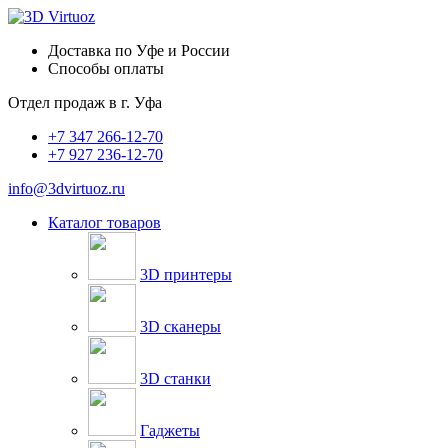
Доставка по Уфе и России
Способы оплаты
Отдел продаж в
г. Уфа
+7 347 266-12-70
+7 927 236-12-70
info@3dvirtuoz.ru
Каталог товаров
3D принтеры
3D сканеры
3D станки
Гаджеты