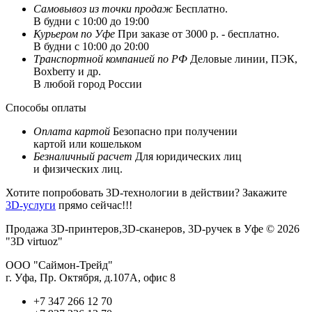
Самовывоз из
точки продаж
Бесплатно.
В будни с 10:00 до 19:00
Курьером по Уфе
При заказе от 3000 р. - бесплатно.
В будни с 10:00 до 20:00
Транспортной компанией по РФ
Деловые линии, ПЭК,
Boxberry и др.
В любой город России
Способы оплаты
Оплата картой
Безопасно при получении
картой или кошельком
Безналичный расчет
Для юридических лиц
и физических лиц.
Хотите попробовать 3D-технологии в действии? Закажите
3D-услуги
прямо сейчас!!!
Продажа 3D-принтеров,3D-сканеров, 3D-ручек в Уфе © 2026
"3D virtuoz"
ООО "Саймон-Трейд"
г. Уфа, Пр. Октября, д.107А, офис 8
+7 347 266 12 70