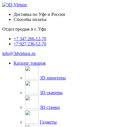
Доставка по Уфе и России
Способы оплаты
Отдел продаж в
г. Уфа
+7 347 266-12-70
+7 927 236-12-70
info@3dvirtuoz.ru
Каталог товаров
3D принтеры
3D сканеры
3D станки
Гаджеты