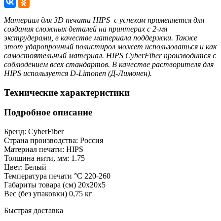
Материал для 3D печати HIPS с успехом применяется для
создания сложных деталей на принтерах с 2-мя
экструдерами, в качестве материала поддержки. Также
этот ударопрочный полистирол может использоваться и как
самостоятельный материал. HIPS CyberFiber производится с
соблюдением всех стандартов. В качестве растворителя для
HIPS используется D-Limonen (Д-Лимонен).
Технические характеристики
Подробное описание
Бренд:
CyberFiber
Страна производства:
Россия
Материал печати:
HIPS
Толщина нити, мм:
1.75
Цвет:
Белый
Температура печати °C
220-260
Габариты товара (см)
20x20x5
Вес (без упаковки)
0,75 кг
Быстрая доставка