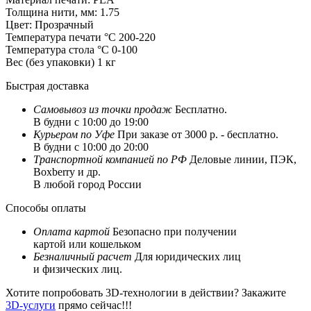
Толщина нити, мм:
1.75
Цвет:
Прозрачный
Температура печати °C
200-220
Температура стола °C
0-100
Вес (без упаковки)
1 кг
Быстрая доставка
Самовывоз из
точки продаж
Бесплатно.
В будни с 10:00 до 19:00
Курьером по Уфе
При заказе от 3000 р. - бесплатно.
В будни с 10:00 до 20:00
Транспортной компанией по РФ
Деловые линии, ПЭК,
Boxberry и др.
В любой город России
Способы оплаты
Оплата картой
Безопасно при получении
картой или кошельком
Безналичный расчет
Для юридических лиц
и физических лиц.
Хотите попробовать 3D-технологии в действии? Закажите
3D-услуги
прямо сейчас!!!