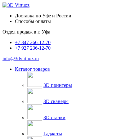
Доставка по Уфе и России
Способы оплаты
Отдел продаж в
г. Уфа
+7 347 266-12-70
+7 927 236-12-70
info@3dvirtuoz.ru
Каталог товаров
3D принтеры
3D сканеры
3D станки
Гаджеты