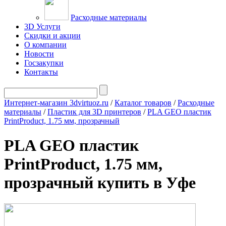
Расходные материалы
3D Услуги
Скидки и акции
О компании
Новости
Госзакупки
Контакты
Интернет-магазин 3dvirtuoz.ru
/
Каталог товаров
/
Расходные
материалы
/
Пластик для 3D принтеров
/
PLA GEO пластик
PrintProduct, 1.75 мм, прозрачный
PLA GEO пластик
PrintProduct, 1.75 мм,
прозрачный купить в Уфе