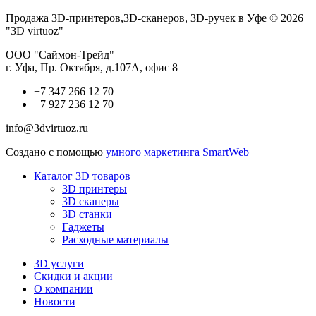
Продажа 3D-принтеров,3D-сканеров, 3D-ручек в Уфе © 2026
"3D virtuoz"
ООО "Саймон-Трейд"
г. Уфа, Пр. Октября, д.107А, офис 8
+7 347 266 12 70
+7 927 236 12 70
info@3dvirtuoz.ru
Создано с помощью
умного маркетинга SmartWeb
Каталог 3D товаров
3D принтеры
3D сканеры
3D станки
Гаджеты
Расходные материалы
3D услуги
Скидки и акции
О компании
Новости