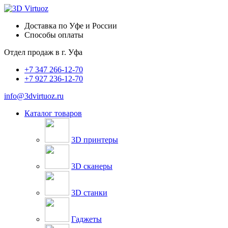
Доставка по Уфе и России
Способы оплаты
Отдел продаж в
г. Уфа
+7 347 266-12-70
+7 927 236-12-70
info@3dvirtuoz.ru
Каталог товаров
3D принтеры
3D сканеры
3D станки
Гаджеты