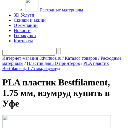
Расходные материалы
3D Услуги
Скидки и акции
О компании
Новости
Госзакупки
Контакты
Интернет-магазин 3dvirtuoz.ru
/
Каталог товаров
/
Расходные
материалы
/
Пластик для 3D принтеров
/
PLA пластик
Bestfilament, 1.75 мм, изумруд
PLA пластик Bestfilament,
1.75 мм, изумруд купить в
Уфе