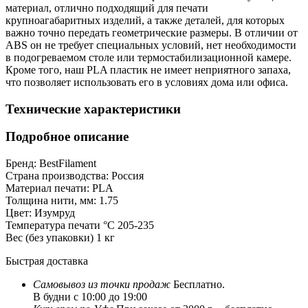
материал, отлично подходящий для печати
крупноагабаритных изделий, а также деталей, для которых
важно точно передать геометрические размеры. В отличии от
ABS он не требует специальных условий, нет необходимости
в подогреваемом столе или термостабилизационной камере.
Кроме того, наш PLA пластик не имеет неприятного запаха,
что позволяет использовать его в условиях дома или офиса.
Технические характеристики
Подробное описание
Бренд:
BestFilament
Страна производства:
Россия
Материал печати:
PLA
Толщина нити, мм:
1.75
Цвет:
Изумруд
Температура печати °C
205-235
Вес (без упаковки)
1 кг
Быстрая доставка
Самовывоз из
точки продаж
Бесплатно.
В будни с 10:00 до 19:00