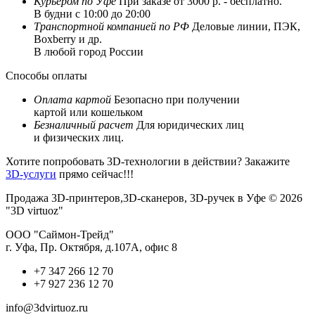
Курьером по Уфе
При заказе от 3000 р. - бесплатно.
В будни с 10:00 до 20:00
Транспортной компанией по РФ
Деловые линии, ПЭК,
Boxberry и др.
В любой город России
Способы оплаты
Оплата картой
Безопасно при получении
картой или кошельком
Безналичный расчет
Для юридических лиц
и физических лиц.
Хотите попробовать 3D-технологии в действии? Закажите
3D-услуги
прямо сейчас!!!
Продажа 3D-принтеров,3D-сканеров, 3D-ручек в Уфе © 2026
"3D virtuoz"
ООО "Саймон-Трейд"
г. Уфа, Пр. Октября, д.107А, офис 8
+7 347 266 12 70
+7 927 236 12 70
info@3dvirtuoz.ru