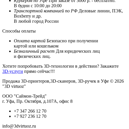
Курьером по Уфе
При заказе от 3000 р. - бесплатно.
В будни с 10:00 до 20:00
Транспортной компанией по РФ
Деловые линии, ПЭК,
Boxberry и др.
В любой город России
Способы оплаты
Оплата картой
Безопасно при получении
картой или кошельком
Безналичный расчет
Для юридических лиц
и физических лиц.
Хотите попробовать 3D-технологии в действии? Закажите
3D-услуги
прямо сейчас!!!
Продажа 3D-принтеров,3D-сканеров, 3D-ручек в Уфе © 2026
"3D virtuoz"
ООО "Саймон-Трейд"
г. Уфа, Пр. Октября, д.107А, офис 8
+7 347 266 12 70
+7 927 236 12 70
info@3dvirtuoz.ru