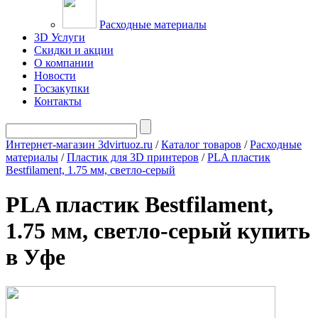
Расходные материалы
3D Услуги
Скидки и акции
О компании
Новости
Госзакупки
Контакты
Интернет-магазин 3dvirtuoz.ru
/
Каталог товаров
/
Расходные
материалы
/
Пластик для 3D принтеров
/
PLA пластик
Bestfilament, 1.75 мм, светло-серый
PLA пластик Bestfilament,
1.75 мм, светло-серый купить
в Уфе