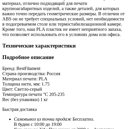
материал, отлично подходящий для печати
крупноагабаритных изделий, а также деталей, для которых
важно точно передать геометрические размеры. В отличии от
ABS он не требует специальных условий, нет необходимости
в подогреваемом столе или термостабилизационной камере.
Кроме того, наш PLA пластик не имеет неприятного запаха,
что позволяет использовать его в условиях дома или офиса.
Технические характеристики
Подробное описание
Бренд:
BestFilament
Страна производства:
Россия
Материал печати:
PLA
Толщина нити, мм:
1.75
Цвет:
Светло-серый
Температура печати °C
205-235
Вес (без упаковки)
1 кг
Быстрая доставка
Самовывоз из
точки продаж
Бесплатно.
В будни с 10:00 до 19:00