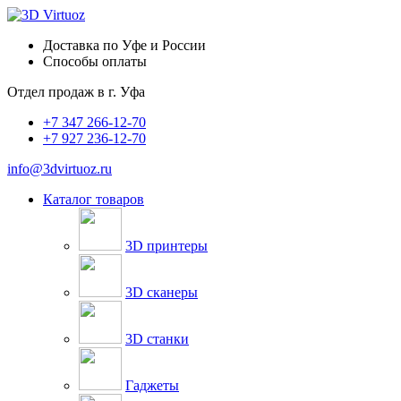
Доставка по Уфе и России
Способы оплаты
Отдел продаж в
г. Уфа
+7 347 266-12-70
+7 927 236-12-70
info@3dvirtuoz.ru
Каталог товаров
3D принтеры
3D сканеры
3D станки
Гаджеты