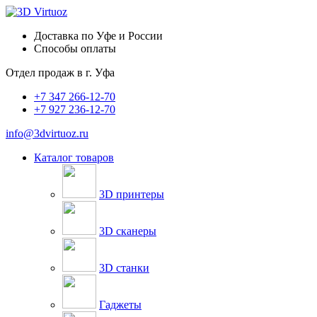
Доставка по Уфе и России
Способы оплаты
Отдел продаж в
г. Уфа
+7 347 266-12-70
+7 927 236-12-70
info@3dvirtuoz.ru
Каталог товаров
3D принтеры
3D сканеры
3D станки
Гаджеты