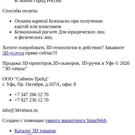
В любой город России
Способы оплаты
Оплата картой
Безопасно при получении
картой или кошельком
Безналичный расчет
Для юридических лиц
и физических лиц.
Хотите попробовать 3D-технологии в действии? Закажите
3D-услуги
прямо сейчас!!!
Продажа 3D-принтеров,3D-сканеров, 3D-ручек в Уфе © 2026
"3D virtuoz"
ООО "Саймон-Трейд"
г. Уфа, Пр. Октября, д.107А, офис 8
+7 347 266 12 70
+7 927 236 12 70
info@3dvirtuoz.ru
Создано с помощью
умного маркетинга SmartWeb
Каталог 3D товаров