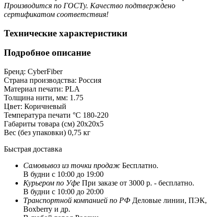
Производится по ГОСТу. Качество подтверждено
сертификатом соответствия!
Технические характеристики
Подробное описание
Бренд:
CyberFiber
Страна производства:
Россия
Материал печати:
PLA
Толщина нити, мм:
1.75
Цвет:
Коричневый
Температура печати °C
180-220
Габариты товара (см)
20x20x5
Вес (без упаковки)
0,75 кг
Быстрая доставка
Самовывоз из
точки продаж
Бесплатно.
В будни с 10:00 до 19:00
Курьером по Уфе
При заказе от 3000 р. - бесплатно.
В будни с 10:00 до 20:00
Транспортной компанией по РФ
Деловые линии, ПЭК,
Boxberry и др.