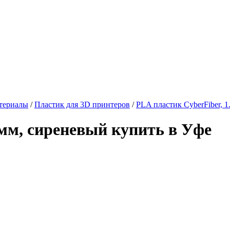
териалы
/
Пластик для 3D принтеров
/
PLA пластик CyberFiber, 1
 мм, сиреневый купить в Уфе