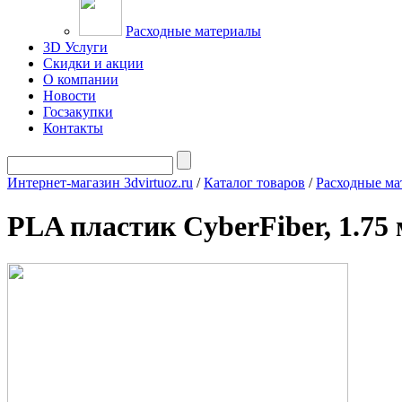
Расходные материалы
3D Услуги
Скидки и акции
О компании
Новости
Госзакупки
Контакты
Интернет-магазин 3dvirtuoz.ru
/
Каталог товаров
/
Расходные ма
PLA пластик CyberFiber, 1.75