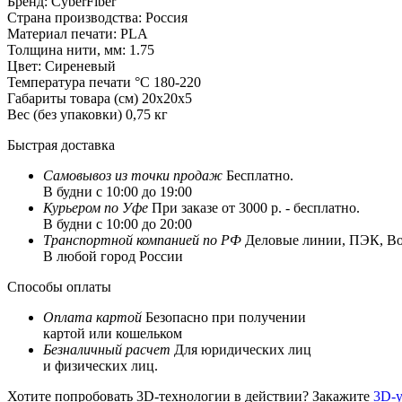
Бренд:
CyberFiber
Страна производства:
Россия
Материал печати:
PLA
Толщина нити, мм:
1.75
Цвет:
Сиреневый
Температура печати °C
180-220
Габариты товара (см)
20x20x5
Вес (без упаковки)
0,75 кг
Быстрая доставка
Самовывоз из
точки продаж
Бесплатно.
В будни с 10:00 до 19:00
Курьером по Уфе
При заказе от 3000 р. - бесплатно.
В будни с 10:00 до 20:00
Транспортной компанией по РФ
Деловые линии, ПЭК, Box
В любой город России
Способы оплаты
Оплата картой
Безопасно при получении
картой или кошельком
Безналичный расчет
Для юридических лиц
и физических лиц.
Хотите попробовать 3D-технологии в действии? Закажите
3D-у