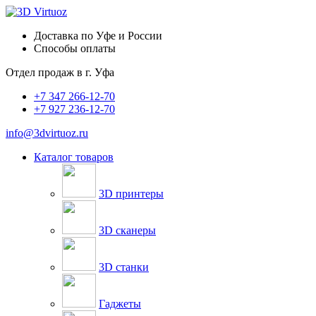
Доставка по Уфе и России
Способы оплаты
Отдел продаж в
г. Уфа
+7 347 266-12-70
+7 927 236-12-70
info@3dvirtuoz.ru
Каталог товаров
3D принтеры
3D сканеры
3D станки
Гаджеты