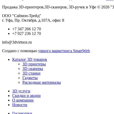
Продажа 3D-принтеров,3D-сканеров, 3D-ручек в Уфе © 2026 "3
ООО "Саймон-Трейд"
г. Уфа, Пр. Октября, д.107А, офис 8
+7 347 266 12 70
+7 927 236 12 70
info@3dvirtuoz.ru
Создано с помощью
умного маркетинга SmartWeb
Каталог 3D товаров
3D принтеры
3D сканеры
3D станки
Гаджеты
Расходные материалы
3D услуги
Скидки и акции
О компании
Новости
Госзакупки