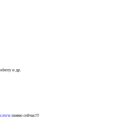
berry и др.
слуги
прямо сейчас!!!