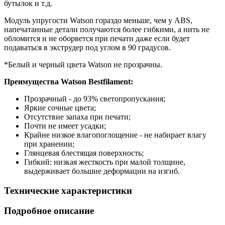
бутылок и т.д.
Модуль упругости Watson гораздо меньше, чем у ABS,
напечатанные детали получаются более гибкими, а нить не
обломится и не оборвется при печати даже если будет
подаваться в экструдер под углом в 90 градусов.
*Белый и черный цвета Watson не прозрачны.
Преимущества Watson Bestfilament:
Прозрачный - до 93% светопропускания;
Яркие сочные цвета;
Отсутствие запаха при печати;
Почти не имеет усадки;
Крайне низкое влагопоглощение - не набирает влагу
при хранении;
Глянцевая блестящая поверхность;
Гибкий: низкая жесткость при малой толщине,
выдерживает большие деформации на изгиб.
Технические характеристики
Подробное описание