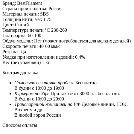
Бренд:
BestFilament
Страна производства:
Россия
Материал печати:
SBS
Толщина нити, мм:
1.75
Цвет:
Синий
Температура печати °C
230-260
Платформа:
60-100
Обдув модели:
Нет (может потребоваться для мелких деталей)
Скорость печати:
40-60 мм/с
Ретракт:
Да
Усадка при изготовлении изделий:
0,4%
Вес (без упаковки)
1 кг
Быстрая доставка
Самовывоз из
точки продаж
Бесплатно.
В будни с 10:00 до 19:00
Курьером по Уфе
При заказе от 3000 р. - бесплатно.
В будни с 10:00 до 20:00
Транспортной компанией по РФ
Деловые линии, ПЭК,
Boxberry и др.
В любой город России
Способы оплаты