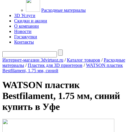
Расходные материалы
3D Услуги
Скидки и акции
О компании
Новости
Госзакупки
Контакты
Интернет-магазин 3dvirtuoz.ru
/
Каталог товаров
/
Расходные
материалы
/
Пластик для 3D принтеров
/
WATSON пластик
Bestfilament, 1.75 мм, синий
WATSON пластик
Bestfilament, 1.75 мм, синий
купить в Уфе