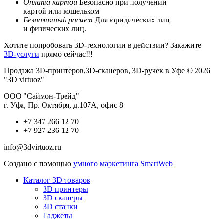
Оплата картой
Безопасно при получении
картой или кошельком
Безналичный расчет
Для юридических лиц
и физических лиц.
Хотите попробовать 3D-технологии в действии? Закажите
3D-услуги
прямо сейчас!!!
Продажа 3D-принтеров,3D-сканеров, 3D-ручек в Уфе © 2026
"3D virtuoz"
ООО "Саймон-Трейд"
г. Уфа, Пр. Октября, д.107А, офис 8
+7 347 266 12 70
+7 927 236 12 70
info@3dvirtuoz.ru
Создано с помощью
умного маркетинга SmartWeb
Каталог 3D товаров
3D принтеры
3D сканеры
3D станки
Гаджеты