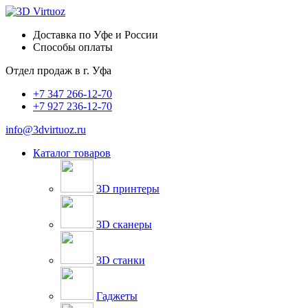
Доставка по Уфе и России
Способы оплаты
Отдел продаж в
г. Уфа
+7 347 266-12-70
+7 927 236-12-70
info@3dvirtuoz.ru
Каталог товаров
3D принтеры
3D сканеры
3D станки
Гаджеты