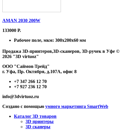
AMAN 2030 200W
133000 Р.
Рабочее поле, мкм:
300x200x60 мм
Продажа 3D-принтеров,3D-сканеров, 3D-ручек в Уфе ©
2026 "3D virtuoz"
ООО "Саймон-Трейд"
г. Уфа, Пр. Октября, д.107А, офис 8
+7 347 266 12 70
+7 927 236 12 70
info@3dvirtuoz.ru
Создано с помощью
умного маркетинга SmartWeb
Каталог 3D товаров
3D принтеры
3D сканеры