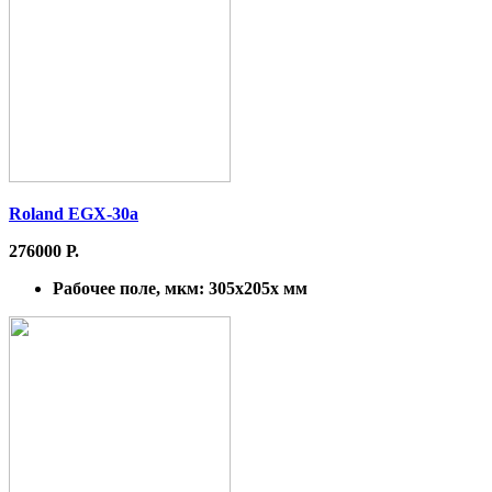
Roland EGX-30a
276000 Р.
Рабочее поле, мкм:
305x205x мм