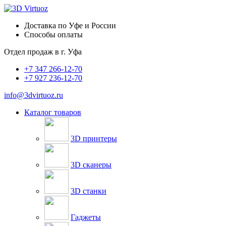
Доставка по Уфе и России
Способы оплаты
Отдел продаж в
г. Уфа
+7 347 266-12-70
+7 927 236-12-70
info@3dvirtuoz.ru
Каталог товаров
3D принтеры
3D сканеры
3D станки
Гаджеты