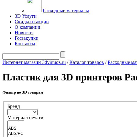
Расходные материалы
3D Услуги
Скидки и акции
О компании
Новости
Госзакупки
Контакты
Интернет-магазин 3dvirtuoz.ru
/
Каталог товаров
/
Расходные ма
Пластик для 3D принтеров Ра
Фильтр по 3D товарам
Бренд
Материал печати