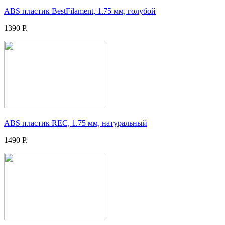
ABS пластик BestFilament, 1.75 мм, голубой
1390 Р.
ABS пластик REC, 1.75 мм, натуральный
1490 Р.