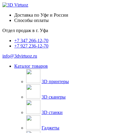
Доставка по Уфе и России
Способы оплаты
Отдел продаж в
г. Уфа
+7 347 266-12-70
+7 927 236-12-70
info@3dvirtuoz.ru
Каталог товаров
3D принтеры
3D сканеры
3D станки
Гаджеты